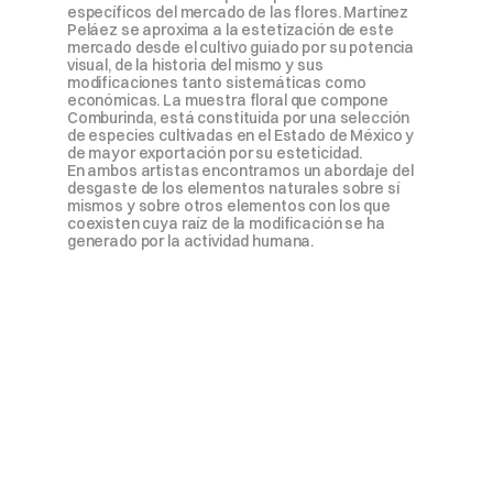
específicos del mercado de las flores. Martínez 
Peláez se aproxima a la estetización de este 
mercado desde el cultivo guiado por su potencia 
visual, de la historia del mismo y sus

modificaciones tanto sistemáticas como 
económicas. La muestra floral que compone 
Comburinda, está constituida por una selección 
de especies cultivadas en el Estado de México y 
de mayor exportación por su esteticidad.

En ambos artistas encontramos un abordaje del 
desgaste de los elementos naturales sobre sí 
mismos y sobre otros elementos con los que 
coexisten cuya raíz de la modificación se ha 
generado por la actividad humana.