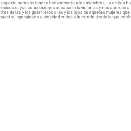
 espacio para sostener afectivamente a los miembros. La artista hace
iódicos cuyas concepciones escapan a la violencia y nos acercan a lo
 de las y los guerrilleros o las y los hijos de aquellas mujeres que
nuestra ingenuidad y curiosidad crítica a la mirada desde la que confr