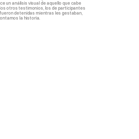
 un análisis visual de aquello que cabe 
s otros testimonios, los de participantes 
 fueron detenidas mientras les gestaban, 
ontamos la historia.
