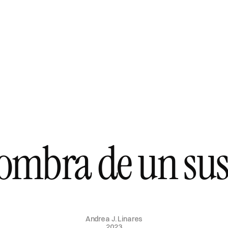
sombra de un sus
Andrea J. Linares
2023